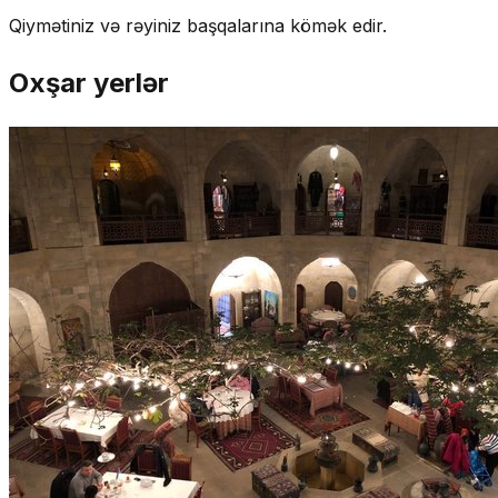
Qiymətiniz və rəyiniz başqalarına kömək edir.
Oxşar yerlər