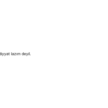
iyyat lazım deyil.