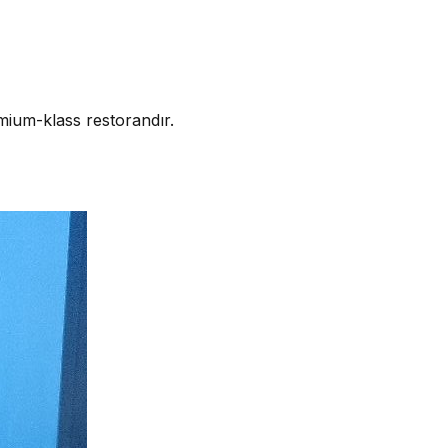
mium-klass restorandır.