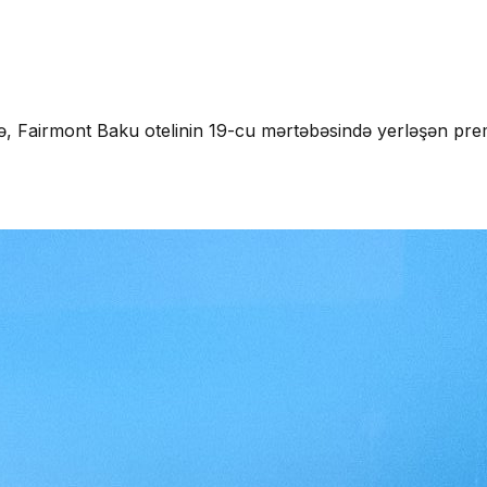
ə, Fairmont Baku otelinin 19-cu mərtəbəsində yerləşən pre