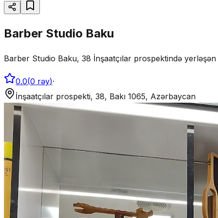
Barber Studio Baku
Barber Studio Baku, 38 İnşaatçılar prospektində yerləşən 
0.0
(
0
rəy
)
·
İnşaatçılar prospekti, 38, Bakı 1065, Azərbaycan