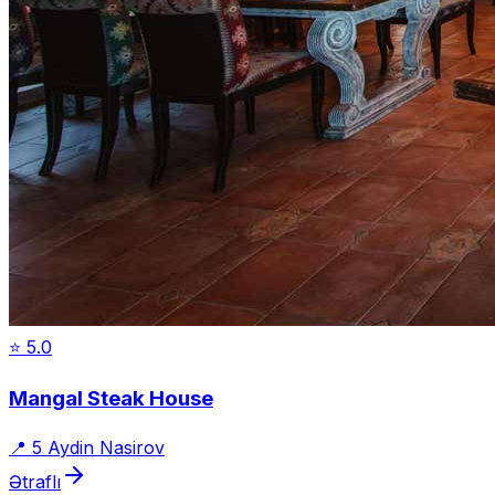
⭐
5.0
Mangal Steak House
📍
5 Aydin Nasirov
Ətraflı