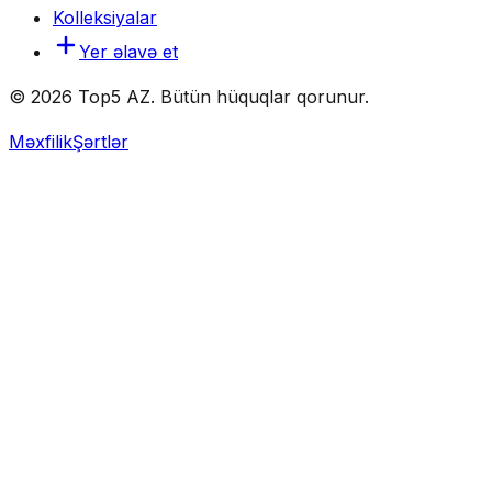
Kolleksiyalar
Yer əlavə et
© 2026 Top5 AZ. Bütün hüquqlar qorunur.
Məxfilik
Şərtlər