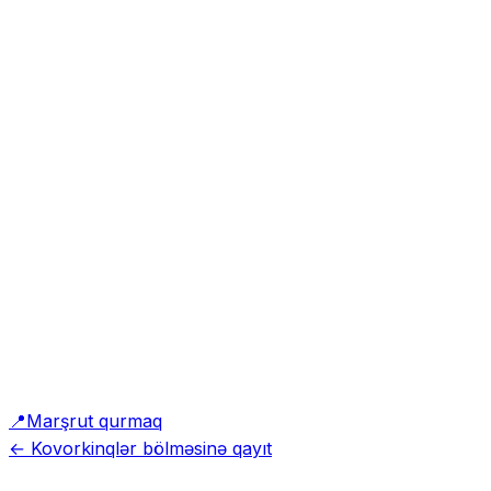
📍
Marşrut qurmaq
← Kovorkinqlər bölməsinə qayıt