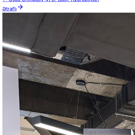
Ətraflı