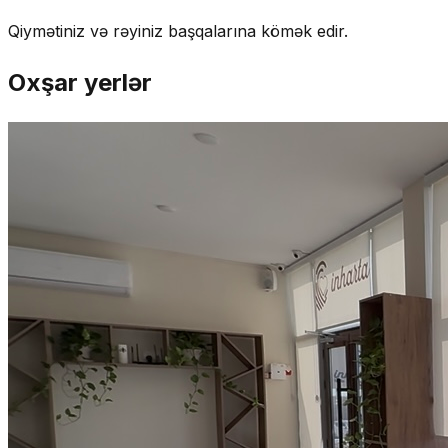
Qiymətiniz və rəyiniz başqalarına kömək edir.
Oxşar yerlər