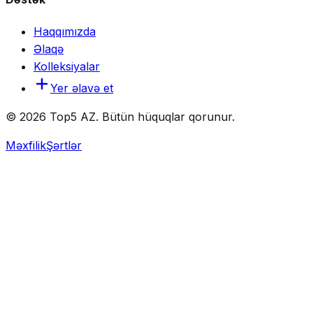
Haqqımızda
Əlaqə
Kolleksiyalar
Yer əlavə et
© 2026 Top5 AZ. Bütün hüquqlar qorunur.
Məxfilik
Şərtlər