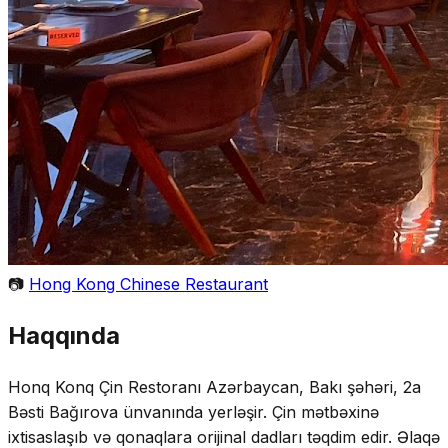
📷
Hong Kong Chinese Restaurant
Haqqında
Honq Konq Çin Restoranı Azərbaycan, Bakı şəhəri, 2a
Bəsti Bağırova ünvanında yerləşir. Çin mətbəxinə
ixtisaslaşıb və qonaqlara orijinal dadları təqdim edir. Əlaqə