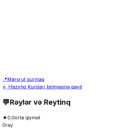
📍
Marşrut qurmaq
← Hazırlıq Kursları bölməsinə qayıt
💬
Rəylər və Reytinq
★
0.0
orta qiymət
0
rəy