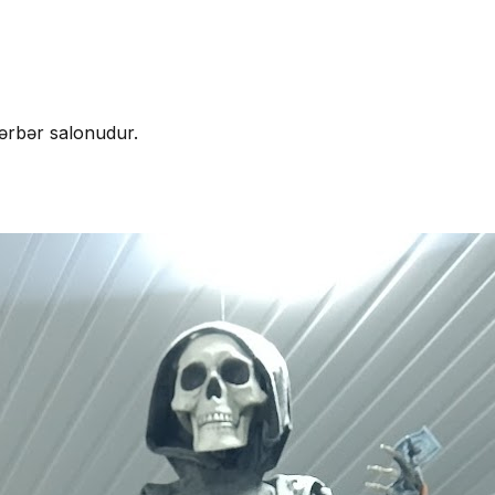
rbər salonudur.