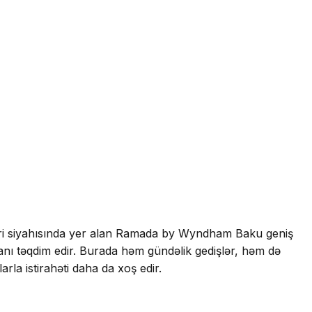
kləri siyahısında yer alan Ramada by Wyndham Baku geniş
kanı təqdim edir. Burada həm gündəlik gedişlər, həm də
la istirahəti daha da xoş edir.