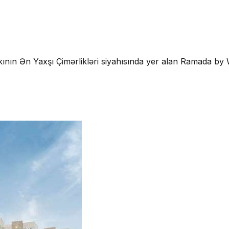
 Bakının Ən Yaxşı Çimərlikləri siyahısında yer alan Ramada b