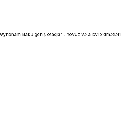
y Wyndham Baku geniş otaqları, hovuz və ailəvi xidmətləri