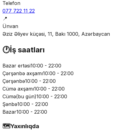
Telefon
077 722 11 22
📍
Ünvan
Əziz Əliyev küçəsi, 11, Bakı 1000, Azərbaycan
🕐
İş saatları
Bazar ertəsi
10:00 - 22:00
Çərşənbə axşamı
10:00 - 22:00
Çərşənbə
10:00 - 22:00
Cümə axşamı
10:00 - 22:00
Cümə
(
bu gün
)
10:00 - 22:00
Şənbə
10:00 - 22:00
Bazar
10:00 - 22:00
🗺️
Yaxınlıqda