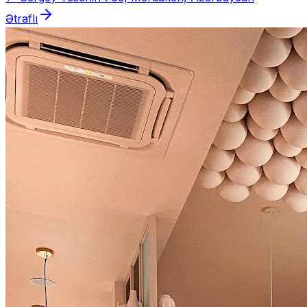
Ətraflı