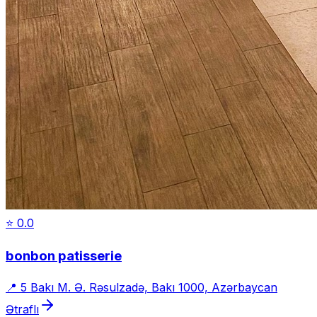
⭐
0.0
bonbon patisserie
📍
5 Bakı M. Ə. Rəsulzadə, Bakı 1000, Azərbaycan
Ətraflı