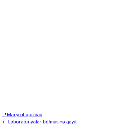
📍
Marşrut qurmaq
← Laboratoriyalar bölməsinə qayıt