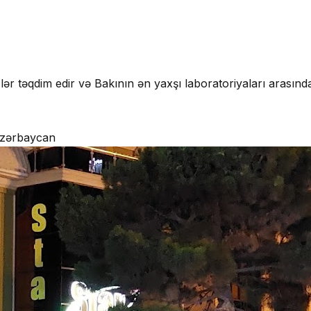
lər təqdim edir və Bakının ən yaxşı laboratoriyaları arasında
 Azərbaycan