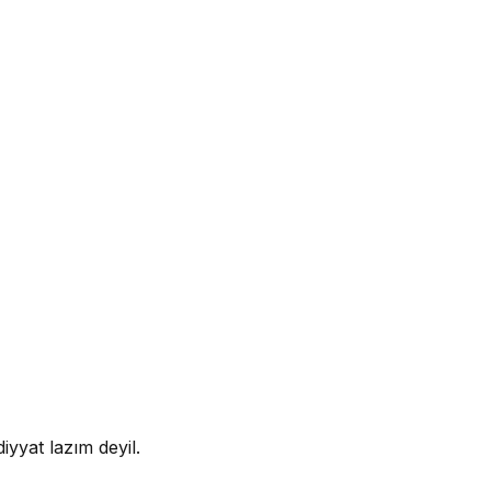
iyyat lazım deyil.