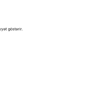
yət göstərir.