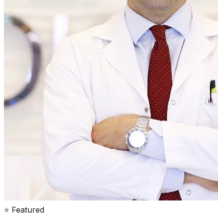
⭐ Featured