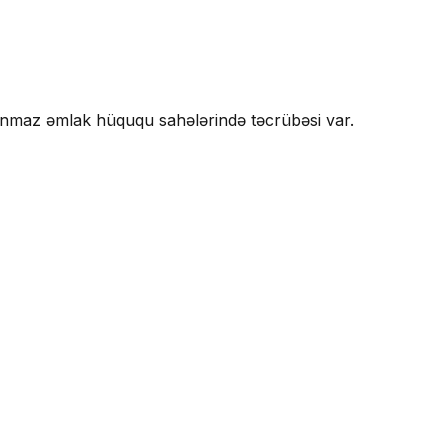
aşınmaz əmlak hüququ sahələrində təcrübəsi var.