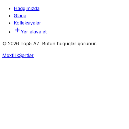
Haqqımızda
Əlaqə
Kolleksiyalar
Yer əlavə et
© 2026 Top5 AZ. Bütün hüquqlar qorunur.
Məxfilik
Şərtlər