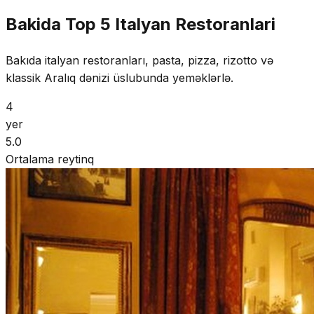
Bakida Top 5 Italyan Restoranlari
Bakıda italyan restoranları, pasta, pizza, rizotto və
klassik Aralıq dənizi üslubunda yeməklərlə.
4
yer
5.0
Ortalama reytinq