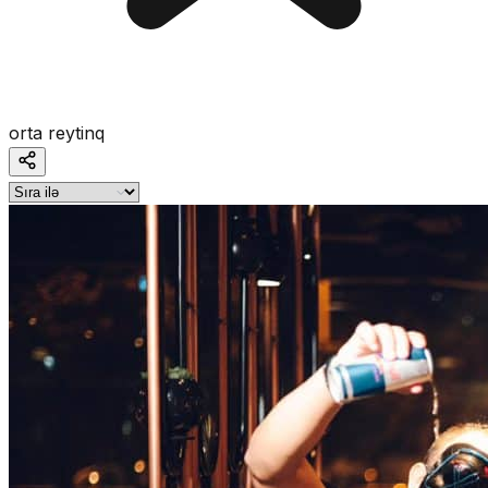
orta reytinq