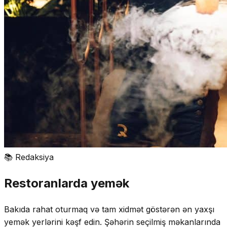
📚
Redaksiya
Restoranlarda yemək
Bakıda rahat oturmaq və tam xidmət göstərən ən yaxşı
yemək yerlərini kəşf edin. Şəhərin seçilmiş məkanlarında