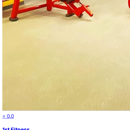
⭐
0.0
1st Fitness