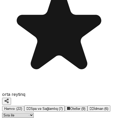
orta reytinq
Hamısı
(
22
)
💆‍♂️
Spa və Sağlamlıq
(
7
)
🏢
Otellər
(
9
)
🏋️‍♂️
İdman
(
6
)