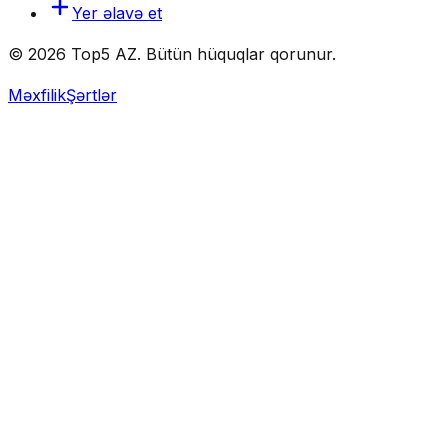
Yer əlavə et
© 2026 Top5 AZ. Bütün hüquqlar qorunur.
Məxfilik
Şərtlər