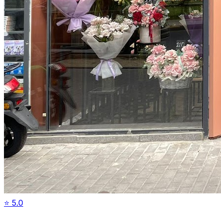
⭐
5.0