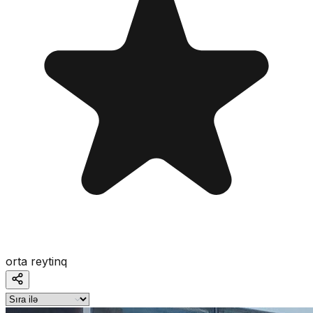
orta reytinq