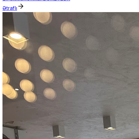
Ətraflı