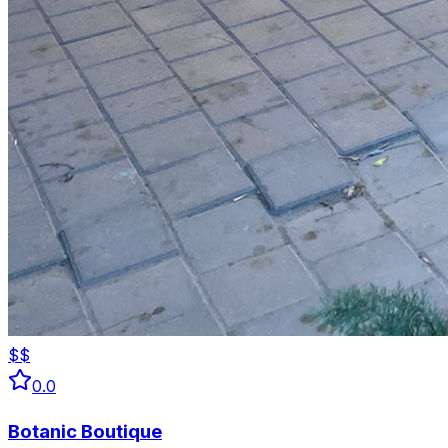
$$
0.0
Botanic Boutique