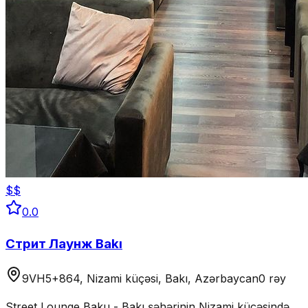
$$
0.0
Стрит Лаунж Bakı
9VH5+864, Nizami küçəsi, Bakı, Azərbaycan
0 rəy
Street Lounge Baku - Bakı şəhərinin Nizami küçəsində