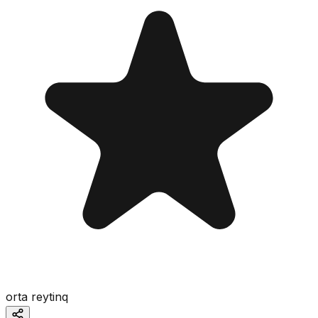
orta reytinq