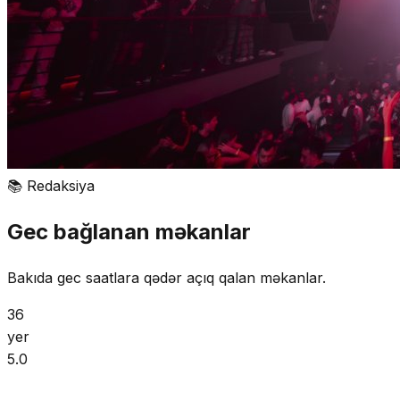
📚
Redaksiya
Gec bağlanan məkanlar
Bakıda gec saatlara qədər açıq qalan məkanlar.
36
yer
5.0