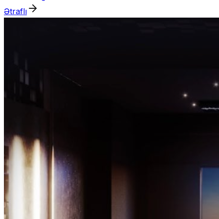
Ətraflı