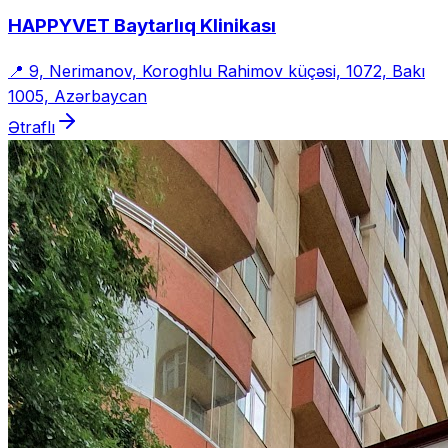
HAPPYVET Baytarlıq Klinikası
📍
9, Nerimanov, Koroghlu Rahimov küçəsi, 1072, Bakı
1005, Azərbaycan
Ətraflı