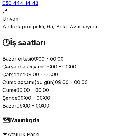
050 444 14 43
📍
Ünvan
Atatürk prospekti, 6a, Bakı, Azərbaycan
🕐
İş saatları
Bazar ertəsi
09:00 - 00:00
Çərşənbə axşamı
09:00 - 00:00
Çərşənbə
09:00 - 00:00
Cümə axşamı
(
bu gün
)
09:00 - 00:00
Cümə
09:00 - 00:00
Şənbə
09:00 - 00:00
Bazar
09:00 - 00:00
🗺️
Yaxınlıqda
🌳
Atatürk Parkı