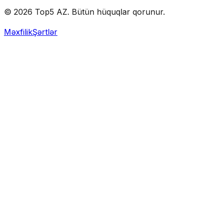
© 2026 Top5 AZ. Bütün hüquqlar qorunur.
Məxfilik
Şərtlər