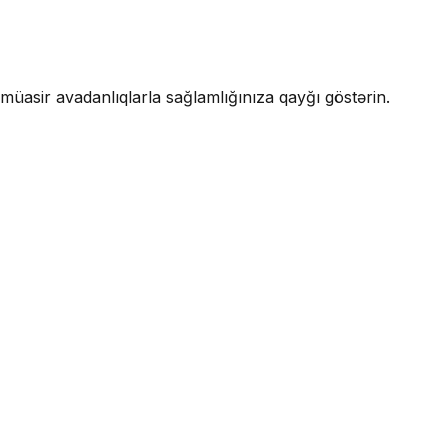
 müasir avadanlıqlarla sağlamlığınıza qayğı göstərin.