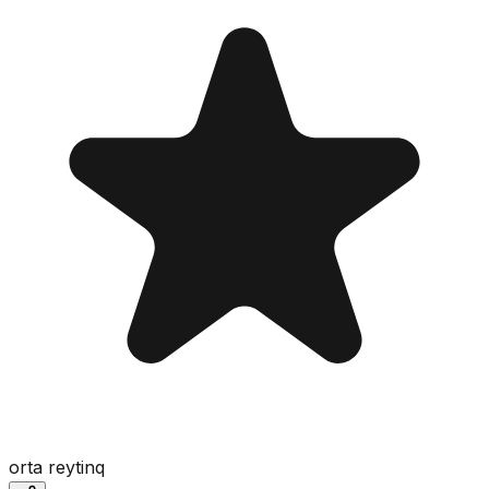
orta reytinq