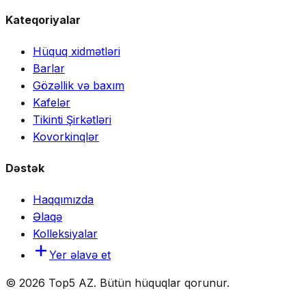
Kateqoriyalar
Hüquq xidmətləri
Barlar
Gözəllik və baxım
Kafelər
Tikinti Şirkətləri
Kovorkinqlər
Dəstək
Haqqımızda
Əlaqə
Kolleksiyalar
Yer əlavə et
© 2026 Top5 AZ. Bütün hüquqlar qorunur.