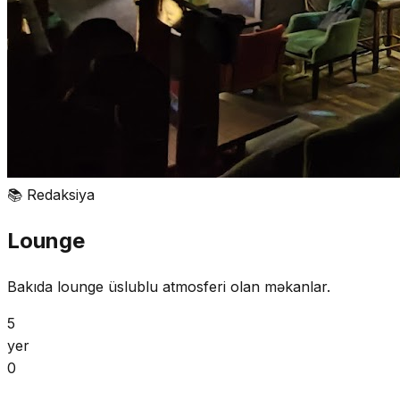
📚
Redaksiya
Lounge
Bakıda lounge üslublu atmosferi olan məkanlar.
5
yer
0