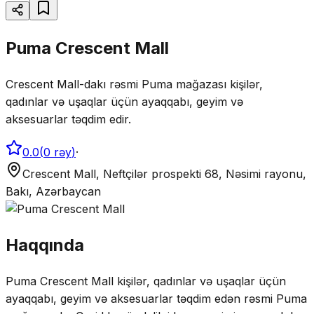
Puma Crescent Mall
Crescent Mall-dakı rəsmi Puma mağazası kişilər,
qadınlar və uşaqlar üçün ayaqqabı, geyim və
aksesuarlar təqdim edir.
0.0
(
0
rəy
)
·
Crescent Mall, Neftçilər prospekti 68, Nəsimi rayonu,
Bakı, Azərbaycan
Haqqında
Puma Crescent Mall kişilər, qadınlar və uşaqlar üçün
ayaqqabı, geyim və aksesuarlar təqdim edən rəsmi Puma