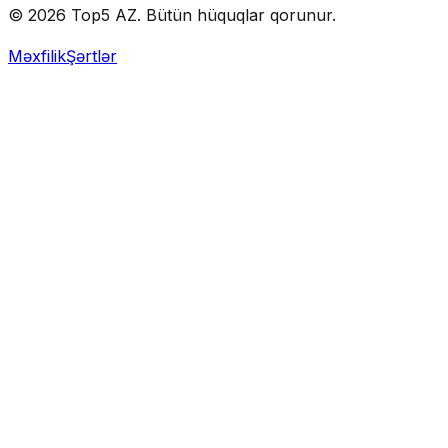
© 2026 Top5 AZ. Bütün hüquqlar qorunur.
Məxfilik
Şərtlər