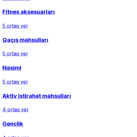
Fitnes aksesuarları
5
ortaq yer
Qaçış məhsulları
5
ortaq yer
Nəsimi
5
ortaq yer
Aktiv istirahət məhsulları
4
ortaq yer
Gənclik