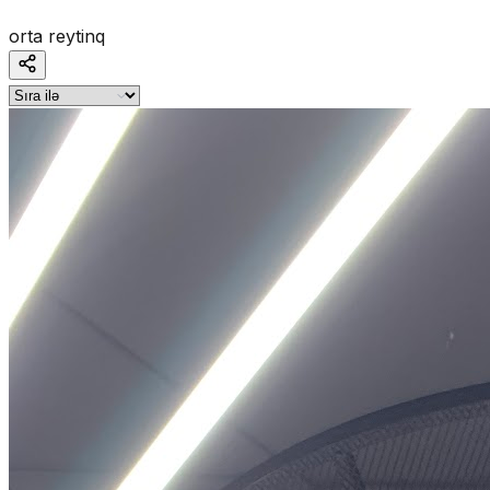
orta reytinq