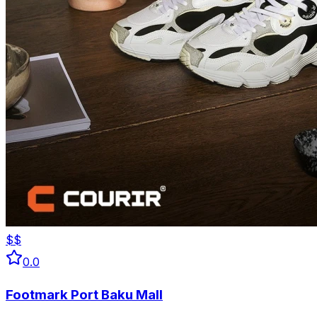
$$
0.0
Footmark Port Baku Mall