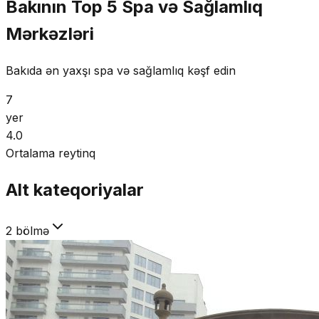
Bakının Top 5 Spa və Sağlamlıq
Mərkəzləri
Bakıda ən yaxşı spa və sağlamlıq kəşf edin
7
yer
4.0
Ortalama reytinq
Alt kateqoriyalar
2 bölmə