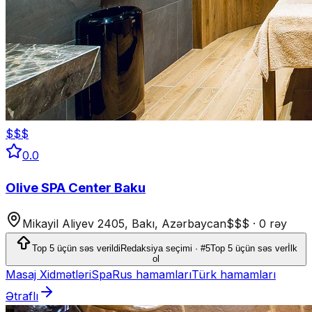
$$$
0.0
Olive SPA Center Baku
Mikayil Aliyev 2405, Bakı, Azərbaycan
$$$
·
0 rəy
Top 5 üçün səs verildi
Redaksiya seçimi · #5
Top 5 üçün səs ver
İlk
ol
Masaj Xidmətləri
Spa
Rus hamamları
Türk hamamları
Ətraflı