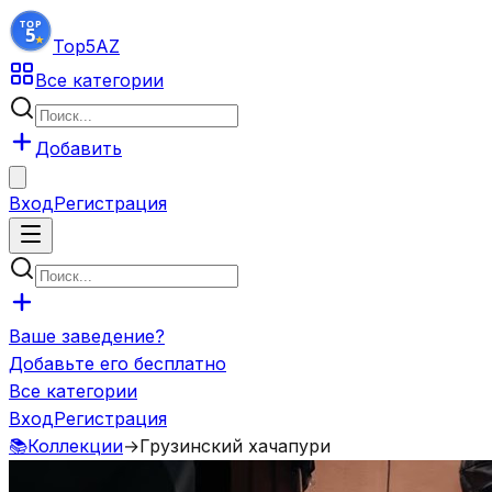
Top5
AZ
Все категории
Добавить
Вход
Регистрация
Ваше заведение?
Добавьте его бесплатно
Все категории
Вход
Регистрация
📚
Коллекции
→
Грузинский хачапури