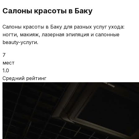
Салоны красоты в Баку
Салоны красоты в Баку для разных услуг ухода:
ногти, макияж, лазерная эпиляция и салонные
beauty-услуги.
7
мест
1.0
Средний рейтинг