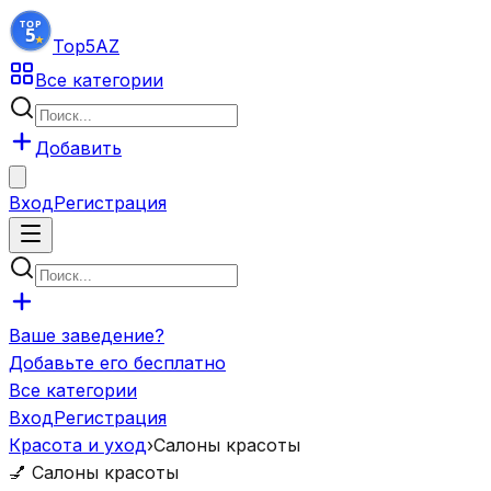
Top5
AZ
Все категории
Добавить
Вход
Регистрация
Ваше заведение?
Добавьте его бесплатно
Все категории
Вход
Регистрация
Красота и уход
›
Салоны красоты
💅
Салоны красоты