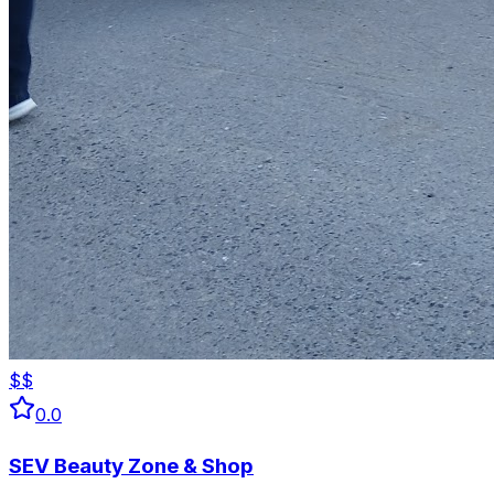
$$
0.0
SEV Beauty Zone & Shop