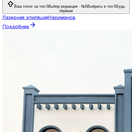
Ваш голос за топ-5
Выбор редакции · №5
Выбрать в топ-5
Будь
первым
Лазерная эпиляция
Нариманов
Подробнее