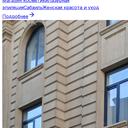
Магазин косметики
Лазерная
эпиляция
Сабаиль
Женская красота и уход
Подробнее