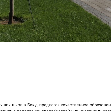
ших школ в Баку, предлагая качественное образован
развитию творческих способностей и личностному ро