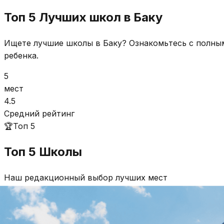
Топ 5 Лучших школ в Баку
Ищете лучшие школы в Баку? Ознакомьтесь с полным
ребенка.
5
мест
4.5
Средний рейтинг
🏆
Топ 5
Топ 5
Школы
Наш редакционный выбор лучших мест