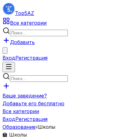
Top5
AZ
Все категории
Добавить
Вход
Регистрация
Ваше заведение?
Добавьте его бесплатно
Все категории
Вход
Регистрация
Образование
›
Школы
🏫
Школы