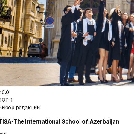
⭐
0.0
TOP 1
Выбор редакции
TISA-The International School of Azerbaijan