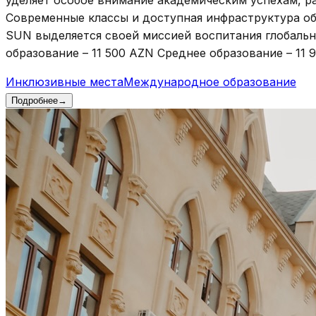
Современные классы и доступная инфраструктура об
SUN выделяется своей миссией воспитания глобальн
образование – 11 500 AZN Среднее образование – 11 
Инклюзивные места
Международное образование
Подробнее
→