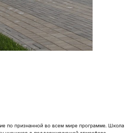
ие по признанной во всем мире программе. Школа
сту учеников в поддерживающей атмосфере.