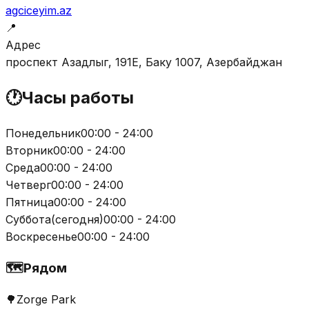
agciceyim.az
📍
Адрес
проспект Азадлыг, 191E, Баку 1007, Азербайджан
🕐
Часы работы
Понедельник
00:00 - 24:00
Вторник
00:00 - 24:00
Среда
00:00 - 24:00
Четверг
00:00 - 24:00
Пятница
00:00 - 24:00
Суббота
(
сегодня
)
00:00 - 24:00
Воскресенье
00:00 - 24:00
🗺️
Рядом
🌳
Zorge Park