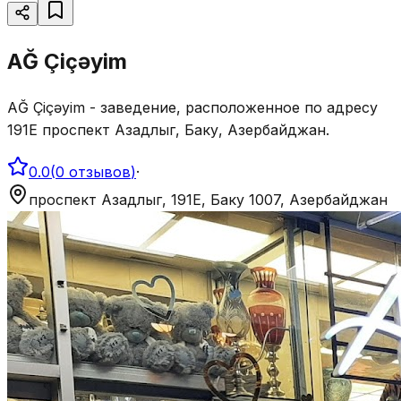
AĞ Çiçəyim
AĞ Çiçəyim - заведение, расположенное по адресу
191E проспект Азадлыг, Баку, Азербайджан.
0.0
(
0
отзывов
)
·
проспект Азадлыг, 191E, Баку 1007, Азербайджан