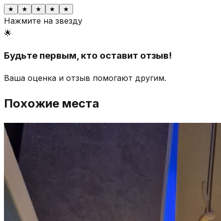
★
★
★
★
★
Нажмите на звезду
🌟
Будьте первым, кто оставит отзыв!
Ваша оценка и отзыв помогают другим.
Похожие места