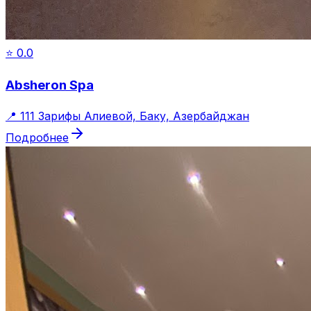
⭐
0.0
Absheron Spa
📍
111 Зарифы Алиевой, Баку, Азербайджан
Подробнее