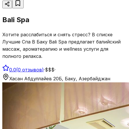
Bali Spa
Хотите расслабиться и снять стресс? В списке
Лучшие Спа В Баку Bali Spa предлагает балийский
массаж, ароматерапию и wellness услуги для
полного релакса.
0.0
(
0
отзывов
)
·
$$$
·
Хасан Абдуллайев 20Б, Баку, Азербайджан