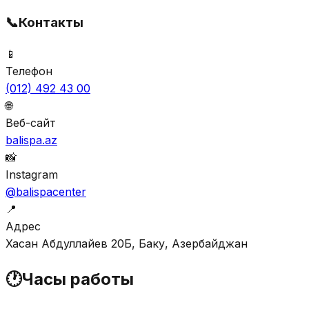
📞
Контакты
📱
Телефон
(012) 492 43 00
🌐
Веб-сайт
balispa.az
📸
Instagram
@balispacenter
📍
Адрес
Хасан Абдуллайев 20Б, Баку, Азербайджан
🕐
Часы работы