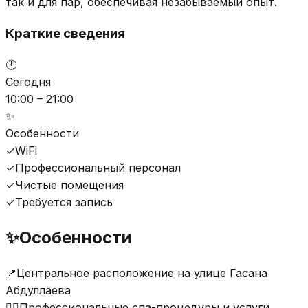
так и для пар, обеспечивая незабываемый опыт.
Краткие сведения
🕐
Сегодня
10:00 – 21:00
✨
Особенности
✓
WiFi
✓
Профессиональный персонал
✓
Чистые помещения
✓
Требуется запись
✨
Особенности
📍
Центральное расположение на улице Гасана
Абдуллаева
💆‍♀️
Профессиональные спа-процедуры и услуги