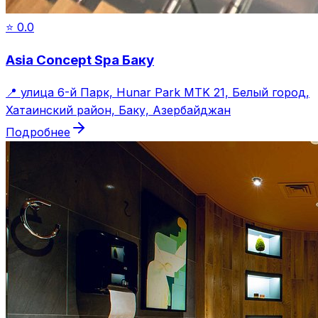
⭐
0.0
Asia Concept Spa Баку
📍
улица 6-й Парк, Hunar Park MTK 21, Белый город,
Хатаинский район, Баку, Азербайджан
Подробнее