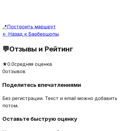
📍
Построить маршрут
← Назад к Барбершопы
💬
Отзывы и Рейтинг
★
0.0
средняя оценка
0
отзывов
Поделитесь впечатлениями
Без регистрации. Текст и email можно добавить
потом.
Оставьте быструю оценку