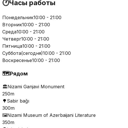
🕐
Часы работы
Понедельник
10:00 - 21:00
Вторник
10:00 - 21:00
Среда
10:00 - 21:00
Четверг
10:00 - 21:00
Пятница
10:00 - 21:00
Суббота
(
сегодня
)
10:00 - 21:00
Воскресенье
10:00 - 21:00
🗺️
Рядом
🏛️
Nizami Ganjavi Monument
250m
🌳
Sabir bağı
300m
🖼️
Nizami Museum of Azerbaijani Literature
350m