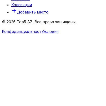
Коллекции
Добавить место
© 2026 Top5 AZ. Все права защищены.
Конфиденциальность
Условия