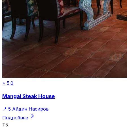
⭐
5.0
Mangal Steak House
📍
5 Айдин Насиров
Подробнее
T5