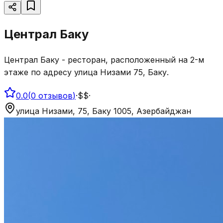
Централ Баку
Централ Баку - ресторан, расположенный на 2-м
этаже по адресу улица Низами 75, Баку.
0.0
(
0
отзывов
)
·
$$
·
улица Низами, 75, Баку 1005, Азербайджан