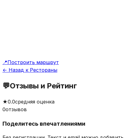
📍
Построить маршрут
← Назад к Рестораны
💬
Отзывы и Рейтинг
★
0.0
средняя оценка
0
отзывов
Поделитесь впечатлениями
Без регистрации. Текст и email можно добавить