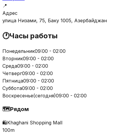
📍
Адрес
улица Низами, 75, Баку 1005, Азербайджан
🕐
Часы работы
Понедельник
09:00 - 02:00
Вторник
09:00 - 02:00
Среда
09:00 - 02:00
Четверг
09:00 - 02:00
Пятница
09:00 - 02:00
Суббота
09:00 - 02:00
Воскресенье
(
сегодня
)
09:00 - 02:00
🗺️
Рядом
🛍️
Khaghani Shopping Mall
100m