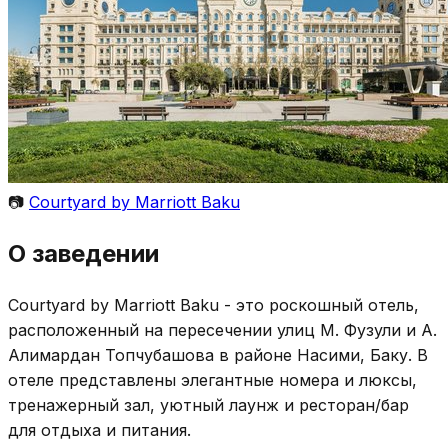
📷
Courtyard by Marriott Baku
О заведении
Courtyard by Marriott Baku - это роскошный отель,
расположенный на пересечении улиц М. Фузули и А.
Алимардан Топчубашова в районе Насими, Баку. В
отеле представлены элегантные номера и люксы,
тренажерный зал, уютный лаунж и ресторан/бар
для отдыха и питания.