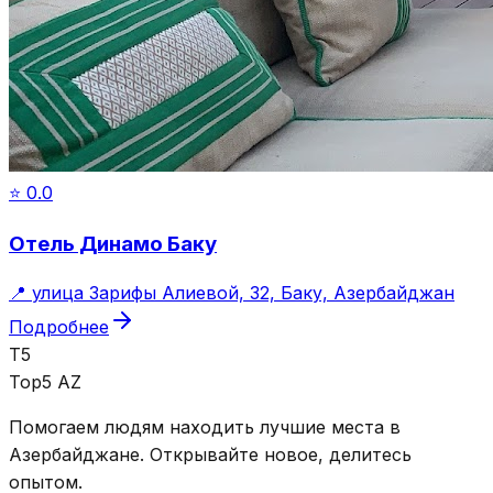
⭐
0.0
Отель Динамо Баку
📍
улица Зарифы Алиевой, 32, Баку, Азербайджан
Подробнее
T5
Top5 AZ
Помогаем людям находить лучшие места в
Азербайджане. Открывайте новое, делитесь
опытом.