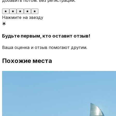
добавить потом.
Без регистрации.
★
★
★
★
★
Нажмите на звезду
🌟
Будьте первым, кто оставит отзыв!
Ваша оценка и отзыв помогают другим.
Похожие места