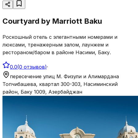
Courtyard by Marriott Baku
Роскошный отель с элегантными номерами и
люксами, тренажерным залом, лаунжем и
рестораном/баром в районе Насими, Баку.
0.0
(
0
отзывов
)
·
пересечение улиц М. Физули и Алимардана
Топчибашева, квартал 300-303, Насиминский
район, Баку 1009, Азербайджан