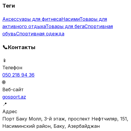
Теги
Аксессуары для фитнеса
Насими
Товары для
активного отдыха
Товары для бега
Спортивная
обувь
Спортивная одежда
📞
Контакты
📱
Телефон
050 218 94 36
🌐
Веб-сайт
gosport.az
📍
Адрес
Порт Баку Молл, 3-й этаж, проспект Нефтчиляр, 151,
Насиминский район, Баку, Азербайджан