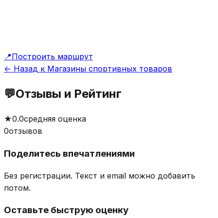
📍
Построить маршрут
← Назад к Магазины спортивных товаров
💬
Отзывы и Рейтинг
★
0.0
средняя оценка
0
отзывов
Поделитесь впечатлениями
Без регистрации. Текст и email можно добавить
потом.
Оставьте быструю оценку