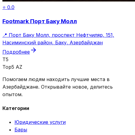
⭐
0.0
Footmark Порт Баку Молл
📍
Порт Баку Молл, проспект Нефтчиляр, 151,
Насиминский район, Баку, Азербайджан
Подробнее
T5
Top5 AZ
Помогаем людям находить лучшие места в
Азербайджане. Открывайте новое, делитесь
опытом.
Категории
Юридические услуги
Бары