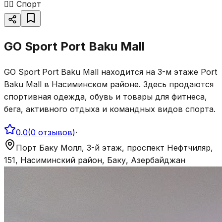
🏋️‍♂️
Спорт
GO Sport Port Baku Mall
GO Sport Port Baku Mall находится на 3-м этаже Port
Baku Mall в Насиминском районе. Здесь продаются
спортивная одежда, обувь и товары для фитнеса,
бега, активного отдыха и командных видов спорта.
0.0
(
0
отзывов
)
·
Порт Баку Молл, 3-й этаж, проспект Нефтчиляр,
151, Насиминский район, Баку, Азербайджан