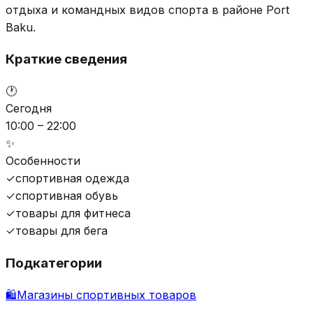
отдыха и командных видов спорта в районе Port
Baku.
Краткие сведения
🕐
Сегодня
10:00 – 22:00
✨
Особенности
✓
спортивная одежда
✓
спортивная обувь
✓
товары для фитнеса
✓
товары для бега
Подкатегории
🛍️
Магазины спортивных товаров