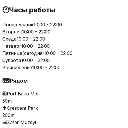
🕐
Часы работы
Понедельник
10:00 - 22:00
Вторник
10:00 - 22:00
Среда
10:00 - 22:00
Четверг
10:00 - 22:00
Пятница
(
сегодня
)
10:00 - 22:00
Суббота
10:00 - 22:00
Воскресенье
10:00 - 22:00
🗺️
Рядом
🛍️
Port Baku Mall
50m
🌳
Crescent Park
200m
🖼️
Zəfər Muzeyi