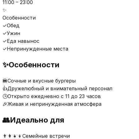
11:00 – 23:00
✨
Особенности
✓
Обед
✓
Ужин
✓
Еда навынос
✓
Непринужденные места
✨
Особенности
🍔
Сочные и вкусные бургеры
👍
Дружелюбный и внимательный персонал
🕒
Открыто ежедневно с 11 до 23 часов
🎉
Живая и непринужденная атмосфера
👥
Идеально для
👨‍👩‍👧‍👦
Семейные встречи