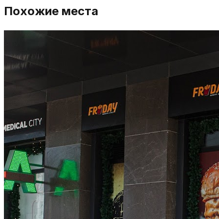
Похожие места