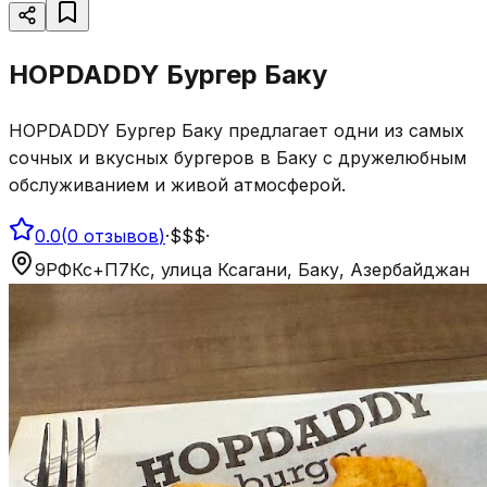
HOPDADDY Бургер Баку
HOPDADDY Бургер Баку предлагает одни из самых
сочных и вкусных бургеров в Баку с дружелюбным
обслуживанием и живой атмосферой.
0.0
(
0
отзывов
)
·
$$$
·
9РФКс+П7Кс, улица Ксагани, Баку, Азербайджан