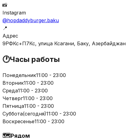
📸
Instagram
@hopdaddyburger.baku
📍
Адрес
9РФКс+П7Кс, улица Ксагани, Баку, Азербайджан
🕐
Часы работы
Понедельник
11:00 - 23:00
Вторник
11:00 - 23:00
Среда
11:00 - 23:00
Четверг
11:00 - 23:00
Пятница
11:00 - 23:00
Суббота
(
сегодня
)
11:00 - 23:00
Воскресенье
11:00 - 23:00
🗺️
Рядом