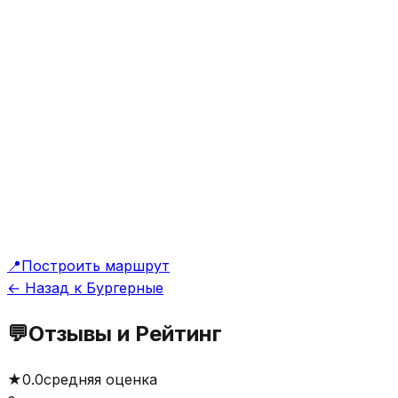
📍
Построить маршрут
← Назад к Бургерные
💬
Отзывы и Рейтинг
★
0.0
средняя оценка