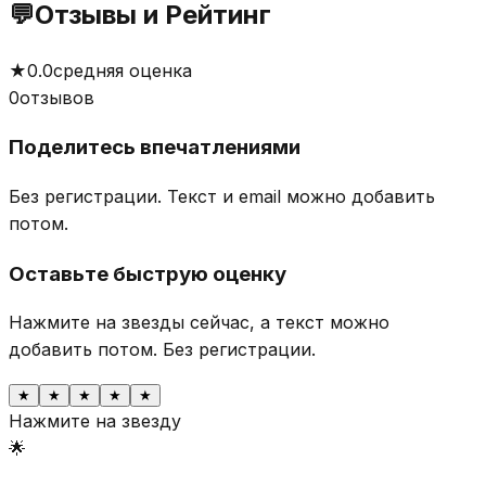
💬
Отзывы и Рейтинг
★
0.0
средняя оценка
0
отзывов
Поделитесь впечатлениями
Без регистрации. Текст и email можно добавить
потом.
Оставьте быструю оценку
Нажмите на звезды сейчас, а текст можно
добавить потом.
Без регистрации.
★
★
★
★
★
Нажмите на звезду
🌟