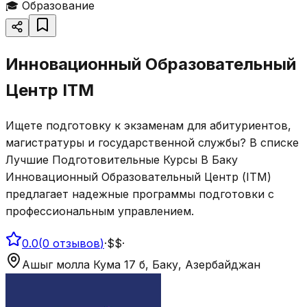
🎓
Образование
Инновационный Образовательный
Центр ITM
Ищете подготовку к экзаменам для абитуриентов,
магистратуры и государственной службы? В списке
Лучшие Подготовительные Курсы В Баку
Инновационный Образовательный Центр (ITM)
предлагает надежные программы подготовки с
профессиональным управлением.
0.0
(
0
отзывов
)
·
$$
·
Ашыг молла Кума 17 б, Баку, Азербайджан