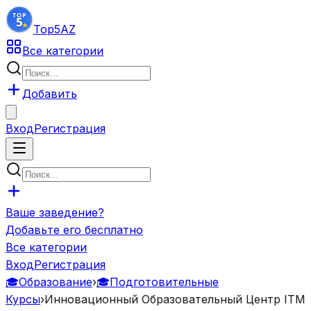
Top5
AZ
Все категории
Добавить
Вход
Регистрация
Ваше заведение?
Добавьте его бесплатно
Все категории
Вход
Регистрация
🎓
Образование
›
🎓
Подготовительные
Курсы
›
Инновационный Образовательный Центр ITM