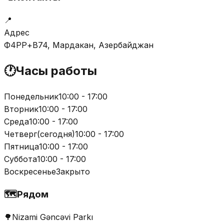
📍
Адрес
Ф4РР+В74, Мардакан, Азербайджан
🕐
Часы работы
Понедельник
10:00 - 17:00
Вторник
10:00 - 17:00
Среда
10:00 - 17:00
Четверг
(
сегодня
)
10:00 - 17:00
Пятница
10:00 - 17:00
Суббота
10:00 - 17:00
Воскресенье
Закрыто
🗺️
Рядом
🌳
Nizami Gəncəvi Parkı