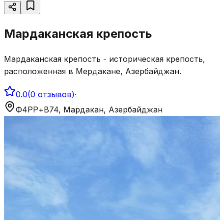
Мардаканская крепость
Мардаканская крепость - историческая крепость,
расположенная в Мердакане, Азербайджан.
0.0
(
0
отзывов
)
·
Ф4РР+В74, Мардакан, Азербайджан