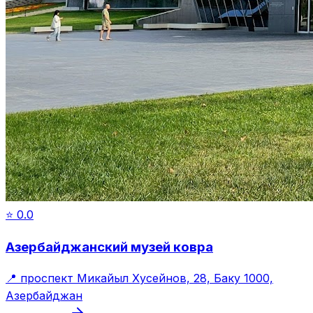
⭐
0.0
Азербайджанский музей ковра
📍
проспект Микайыл Хусейнов, 28, Баку 1000,
Азербайджан