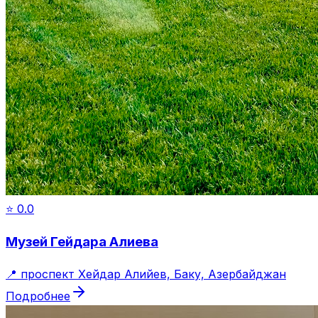
⭐
0.0
Музей Гейдара Алиева
📍
проспект Хейдар Алийев, Баку, Азербайджан
Подробнее