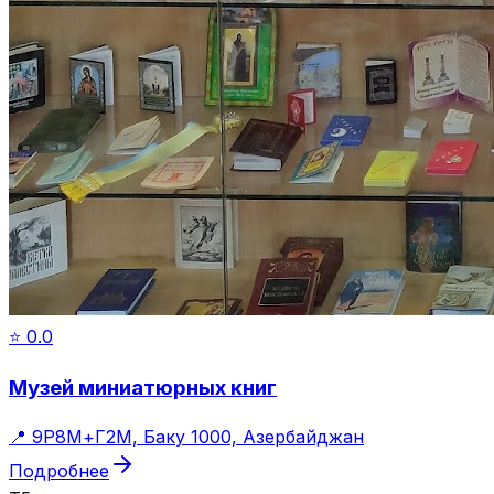
⭐
0.0
Музей миниатюрных книг
📍
9Р8М+Г2М, Баку 1000, Азербайджан
Подробнее