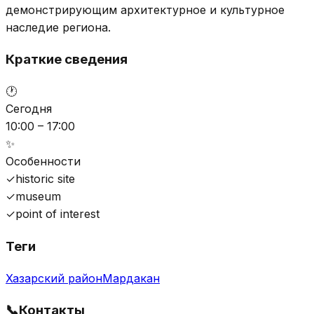
демонстрирующим архитектурное и культурное
наследие региона.
Краткие сведения
🕐
Сегодня
10:00 – 17:00
✨
Особенности
✓
historic site
✓
museum
✓
point of interest
Теги
Хазарский район
Мардакан
📞
Контакты