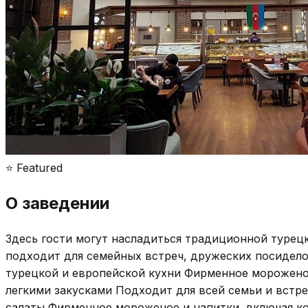
⭐ Featured
О заведении
Здесь гости могут насладиться традиционной турец
подходит для семейных встреч, дружеских посидело
турецкой и европейской кухни Фирменное морожено
легкими закусками Подходит для всей семьи и встре
салаты Фирменное мороженое и напитки, включая ко