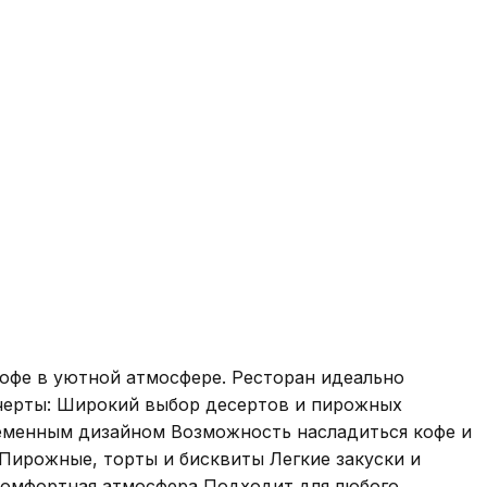
кофе в уютной атмосфере. Ресторан идеально
 черты: Широкий выбор десертов и пирожных
еменным дизайном Возможность насладиться кофе и
 Пирожные, торты и бисквиты Легкие закуски и
 комфортная атмосфера Подходит для любого