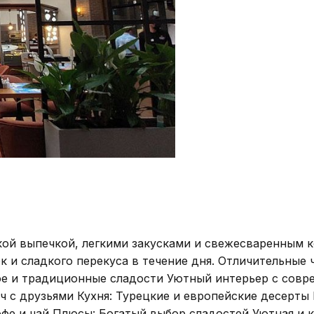
кой выпечкой, легкими закусками и свежесваренным 
к и сладкого перекуса в течение дня. Отличительные
е и традиционные сладости Уютный интерьер с совр
ч с друзьями Кухня: Турецкие и европейские десерты
фе и чай Плюсы: Богатый выбор сладостей Уютная и