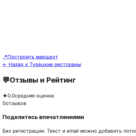
📍
Построить маршрут
← Назад к Турецкие рестораны
💬
Отзывы и Рейтинг
★
0.0
средняя оценка
0
отзывов
Поделитесь впечатлениями
Без регистрации. Текст и email можно добавить пото