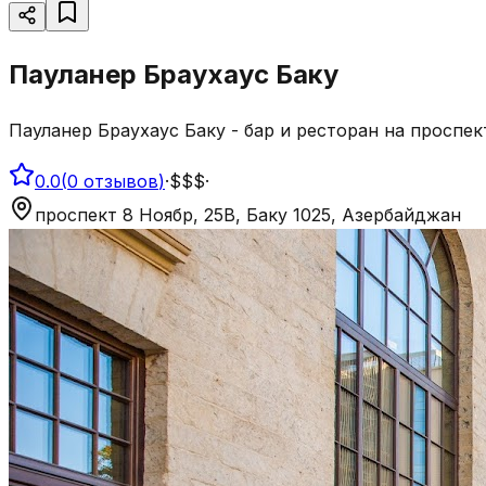
Пауланер Браухаус Баку
Пауланер Браухаус Баку - бар и ресторан на проспек
0.0
(
0
отзывов
)
·
$$$
·
проспект 8 Ноябр, 25B, Баку 1025, Азербайджан