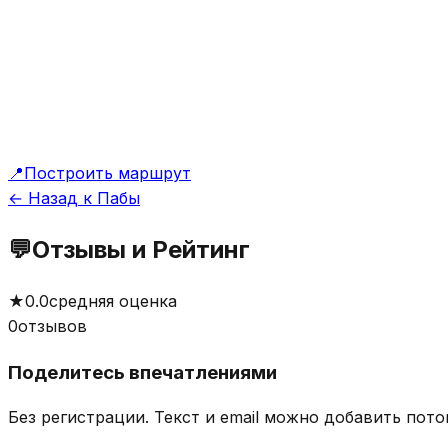
📍
Построить маршрут
← Назад к Пабы
💬
Отзывы и Рейтинг
★
0.0
средняя оценка
0
отзывов
Поделитесь впечатлениями
Без регистрации. Текст и email можно добавить пото