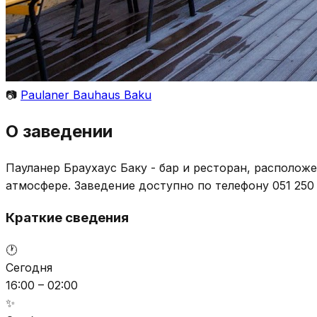
📷
Paulaner Bauhaus Baku
О заведении
Пауланер Браухаус Баку - бар и ресторан, располож
атмосфере. Заведение доступно по телефону 051 250
Краткие сведения
🕐
Сегодня
16:00 – 02:00
✨