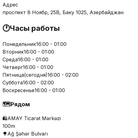
Адрес
проспект 8 Ноябр, 25B, Баку 1025, Азербайджан
🕐
Часы работы
Понедельник
16:00 - 01:00
Вторник
16:00 - 01:00
Среда
16:00 - 01:00
Четверг
16:00 - 01:00
Пятница
(
сегодня
)
16:00 - 02:00
Суббота
16:00 - 02:00
Воскресенье
16:00 - 01:00
🗺️
Рядом
🛍️
AMAY Ticarət Mərkəzi
100m
🌳
Ağ Şəhər Bulvarı