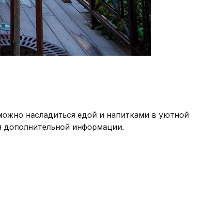
 можно насладиться едой и напитками в уютной
ия дополнительной информации.