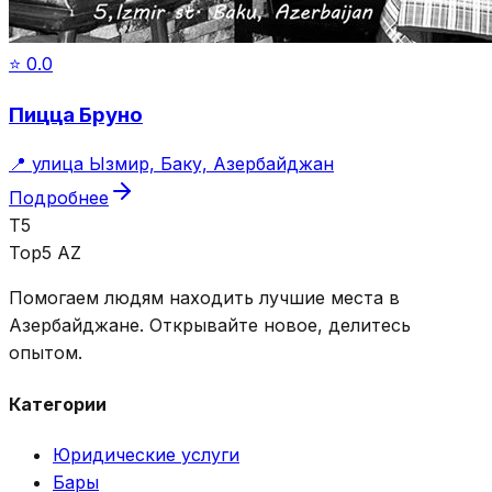
⭐
0.0
Пицца Бруно
📍
улица Ызмир, Баку, Азербайджан
Подробнее
T5
Top5 AZ
Помогаем людям находить лучшие места в
Азербайджане. Открывайте новое, делитесь
опытом.
Категории
Юридические услуги
Бары