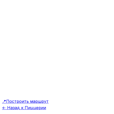
📍
Построить маршрут
← Назад к Пиццерии