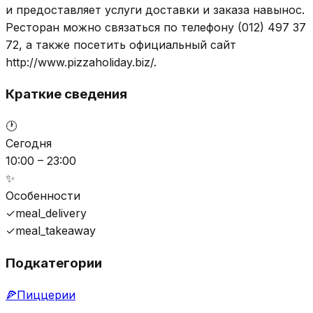
и предоставляет услуги доставки и заказа навынос.
Ресторан можно связаться по телефону (012) 497 37
72, а также посетить официальный сайт
http://www.pizzaholiday.biz/.
Краткие сведения
🕐
Сегодня
10:00 – 23:00
✨
Особенности
✓
meal_delivery
✓
meal_takeaway
Подкатегории
🍕
Пиццерии