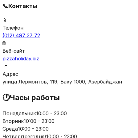
📞
Контакты
📱
Телефон
(012) 497 37 72
🌐
Веб-сайт
pizzaholiday.biz
📍
Адрес
улица Лермонтов, 119, Баку 1000, Азербайджан
🕐
Часы работы
Понедельник
10:00 - 23:00
Вторник
10:00 - 23:00
Среда
10:00 - 23:00
Четверг
(
сегодня
)
10:00 - 23:00