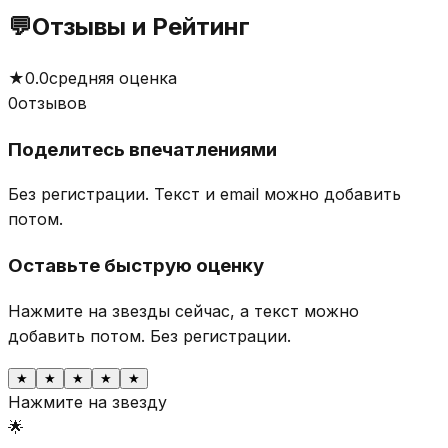
💬
Отзывы и Рейтинг
★
0.0
средняя оценка
0
отзывов
Поделитесь впечатлениями
Без регистрации. Текст и email можно добавить
потом.
Оставьте быструю оценку
Нажмите на звезды сейчас, а текст можно
добавить потом.
Без регистрации.
★
★
★
★
★
Нажмите на звезду
🌟