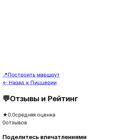
📍
Построить маршрут
← Назад к Пиццерии
💬
Отзывы и Рейтинг
★
0.0
средняя оценка
0
отзывов
Поделитесь впечатлениями