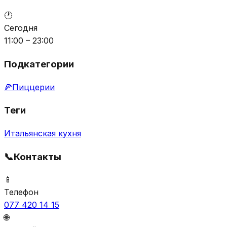
🕐
Сегодня
11:00 – 23:00
Подкатегории
🍕
Пиццерии
Теги
Итальянская кухня
📞
Контакты
📱
Телефон
077 420 14 15
🌐