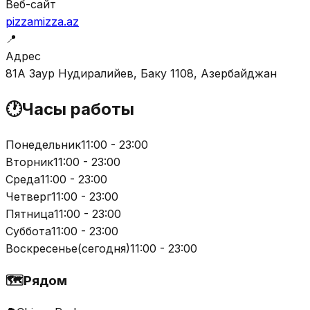
Веб-сайт
pizzamizza.az
📍
Адрес
81А Заур Нудиралийев, Баку 1108, Азербайджан
🕐
Часы работы
Понедельник
11:00 - 23:00
Вторник
11:00 - 23:00
Среда
11:00 - 23:00
Четверг
11:00 - 23:00
Пятница
11:00 - 23:00
Суббота
11:00 - 23:00
Воскресенье
(
сегодня
)
11:00 - 23:00
🗺️
Рядом