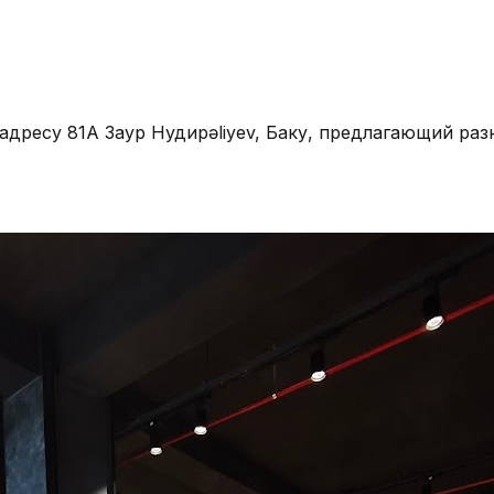
адресу 81A Заур Нудирəliyev, Баку, предлагающий ра