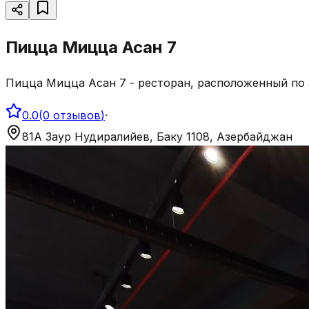
Пицца Мицца Асан 7
Пицца Мицца Асан 7 - ресторан, расположенный по 
0.0
(
0
отзывов
)
·
81А Заур Нудиралийев, Баку 1108, Азербайджан