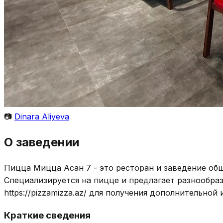
📷
Dinara Aliyeva
О заведении
Пицца Мицца Асан 7 - это ресторан и заведение общ
Специализируется на пицце и предлагает разнообраз
https://pizzamizza.az/ для получения дополнительной
Краткие сведения