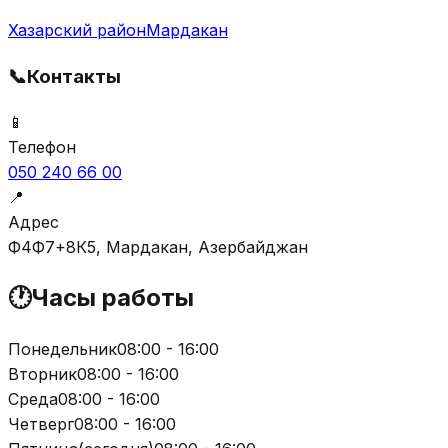
Хазарский район
Мардакан
📞
Контакты
📱
Телефон
050 240 66 00
📍
Адрес
Ф4Ф7+8К5, Мардакан, Азербайджан
🕐
Часы работы
Понедельник
08:00 - 16:00
Вторник
08:00 - 16:00
Среда
08:00 - 16:00
Четверг
08:00 - 16:00