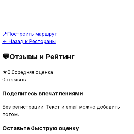
📍
Построить маршрут
← Назад к Рестораны
💬
Отзывы и Рейтинг
★
0.0
средняя оценка
0
отзывов
Поделитесь впечатлениями
Без регистрации. Текст и email можно добавить
потом.
Оставьте быструю оценку