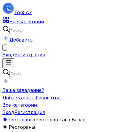
Top5
AZ
Все категории
Добавить
Вход
Регистрация
Ваше заведение?
Добавьте его бесплатно
Все категории
Вход
Регистрация
🍽️
Рестораны
›
Ресторан Гала Базар
🍽️
Рестораны