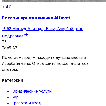
⭐
4.0
Ветеринарная клиника Alfavet
📍
52 Магсуд Ализада, Баку, Азербайджан
Подробнее
T5
Top5 AZ
Помогаем людям находить лучшие места в
Азербайджане. Открывайте новое, делитесь
опытом.
Категории
Юридические услуги
Бары
Красота и уход