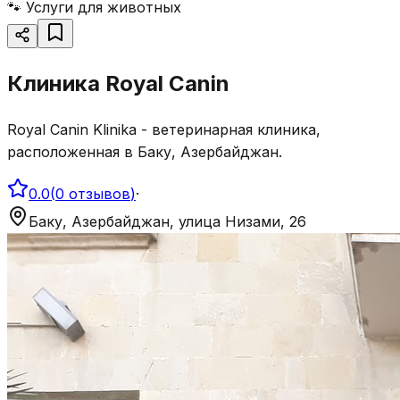
🐾
Услуги для животных
Клиника Royal Canin
Royal Canin Klinika - ветеринарная клиника,
расположенная в Баку, Азербайджан.
0.0
(
0
отзывов
)
·
Баку, Азербайджан, улица Низами, 26