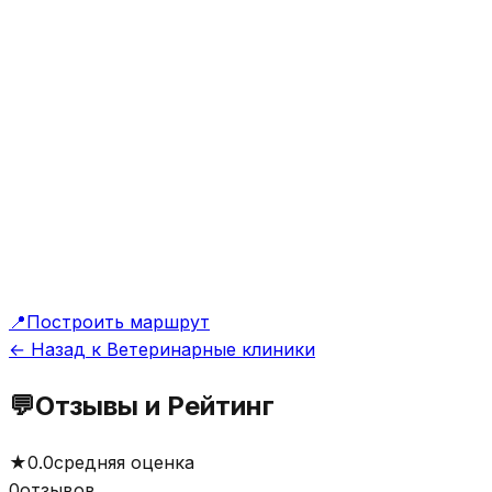
📍
Построить маршрут
← Назад к Ветеринарные клиники
💬
Отзывы и Рейтинг
★
0.0
средняя оценка
0
отзывов