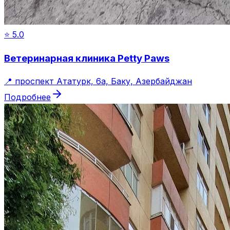
⭐
5.0
Ветеринарная клиника Petty Paws
📍
проспект Ататурк, 6a, Баку, Азербайджан
Подробнее