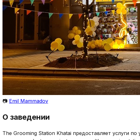
📷
Emil Mammadov
О заведении
The Grooming Station Khatai предоставляет услуги по