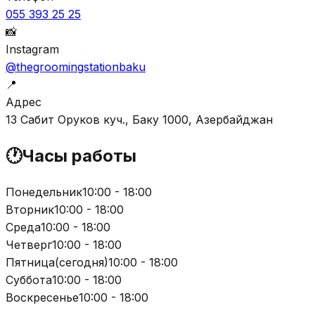
055 393 25 25
📸
Instagram
@thegroomingstationbaku
📍
Адрес
13 Сабит Оруков куч., Баку 1000, Азербайджан
🕐
Часы работы
Понедельник
10:00 - 18:00
Вторник
10:00 - 18:00
Среда
10:00 - 18:00
Четверг
10:00 - 18:00
Пятница
(
сегодня
)
10:00 - 18:00
Суббота
10:00 - 18:00
Воскресенье
10:00 - 18:00