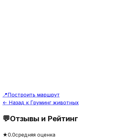
📍
Построить маршрут
← Назад к Груминг животных
💬
Отзывы и Рейтинг
★
0.0
средняя оценка