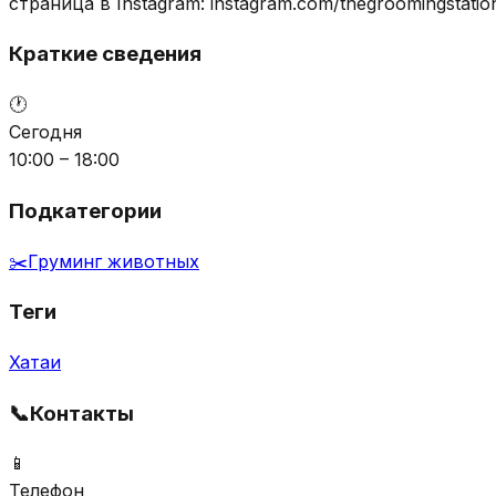
страница в Instagram: instagram.com/thegroomingstatio
Краткие сведения
🕐
Сегодня
10:00 – 18:00
Подкатегории
✂️
Груминг животных
Теги
Хатаи
📞
Контакты
📱
Телефон