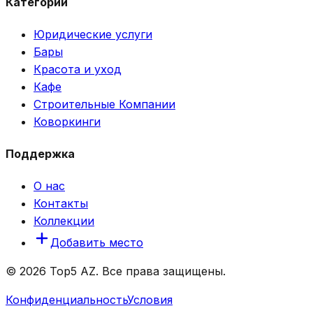
Категории
Юридические услуги
Бары
Красота и уход
Кафе
Строительные Компании
Коворкинги
Поддержка
О нас
Контакты
Коллекции
Добавить место
© 2026 Top5 AZ. Все права защищены.
Конфиденциальность
Условия