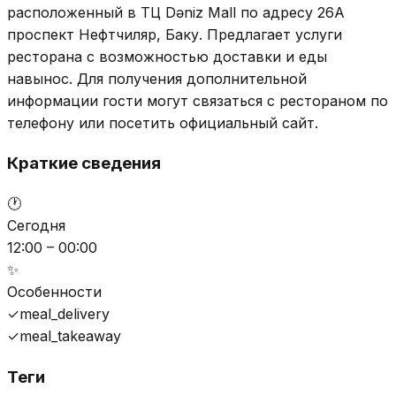
расположенный в ТЦ Dəniz Mall по адресу 26А
проспект Нефтчиляр, Баку. Предлагает услуги
ресторана с возможностью доставки и еды
навынос. Для получения дополнительной
информации гости могут связаться с рестораном по
телефону или посетить официальный сайт.
Краткие сведения
🕐
Сегодня
12:00 – 00:00
✨
Особенности
✓
meal_delivery
✓
meal_takeaway
Теги