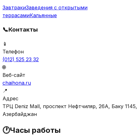
Завтраки
Заведения с открытыми
террасами
Кальянные
📞
Контакты
📱
Телефон
(012) 525 23 32
🌐
Веб-сайт
chaihona.ru
📍
Адрес
ТРЦ Deniz Mall, проспект Нефтчиляр, 26A, Баку 1145,
Азербайджан
🕐
Часы работы