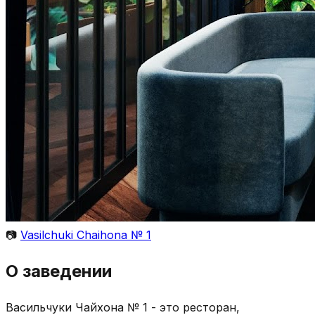
📷
Vasilchuki Chaihona № 1
О заведении
Васильчуки Чайхона № 1 - это ресторан,