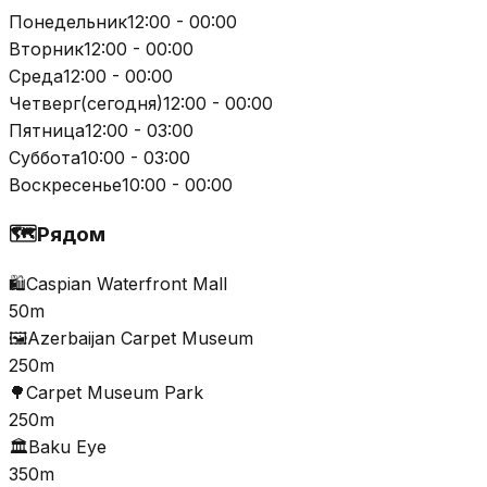
Понедельник
12:00 - 00:00
Вторник
12:00 - 00:00
Среда
12:00 - 00:00
Четверг
(
сегодня
)
12:00 - 00:00
Пятница
12:00 - 03:00
Суббота
10:00 - 03:00
Воскресенье
10:00 - 00:00
🗺️
Рядом
🛍️
Caspian Waterfront Mall
50m
🖼️
Azerbaijan Carpet Museum
250m
🌳
Carpet Museum Park
250m
🏛️
Baku Eye
350m