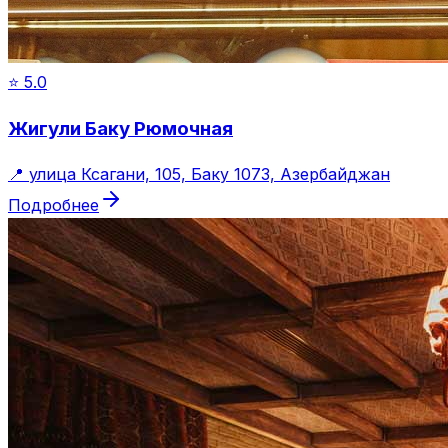
⭐
5.0
Жигули Баку Рюмочная
📍
улица Ксагани, 105, Баку 1073, Азербайджан
Подробнее