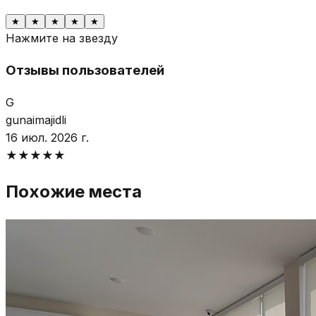
★
★
★
★
★
Нажмите на звезду
Отзывы пользователей
G
gunaimajidli
16 июл. 2026 г.
★
★
★
★
★
Похожие места