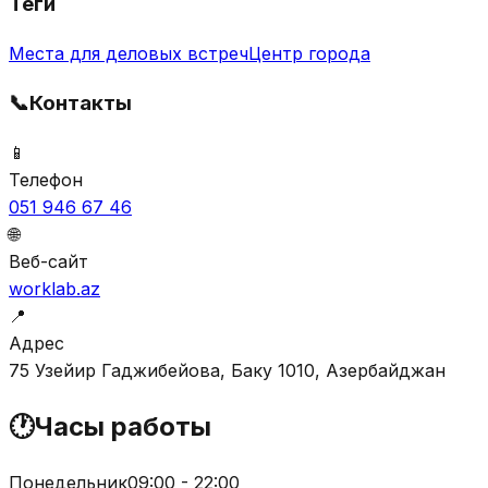
Теги
Места для деловых встреч
Центр города
📞
Контакты
📱
Телефон
051 946 67 46
🌐
Веб-сайт
worklab.az
📍
Адрес
75 Узейир Гаджибейова, Баку 1010, Азербайджан
🕐
Часы работы
Понедельник
09:00 - 22:00