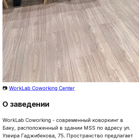
📷
WorkLab Coworking Center
О заведении
WorkLab Coworking - современный коворкинг в
Баку, расположенный в здании MSS по адресу ул.
Узеира Гаджибекова, 75. Пространство предлагает