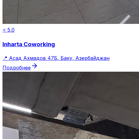
⭐
5.0
Inharta Coworking
📍
Асад Ахмадов 47Б, Баку, Азербайджан
Подробнее