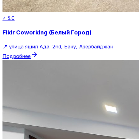
⭐
5.0
Fikir Coworking (Белый Город)
📍
улица яшил Ада, 2nd, Баку, Азербайджан
Подробнее