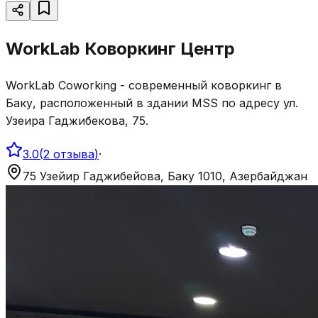
WorkLab Коворкинг Центр
WorkLab Coworking - современный коворкинг в
Баку, расположенный в здании MSS по адресу ул.
Узеира Гаджибекова, 75.
3.0
(
2
отзыва
)
·
75 Узейир Гаджибейова, Баку 1010, Азербайджан