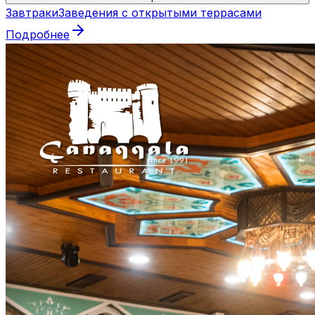
Завтраки
Заведения с открытыми террасами
Подробнее