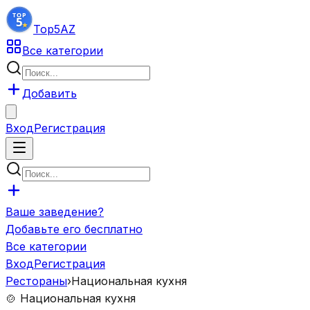
Top5
AZ
Все категории
Добавить
Вход
Регистрация
Ваше заведение?
Добавьте его бесплатно
Все категории
Вход
Регистрация
Рестораны
›
Национальная кухня
🍲
Национальная кухня