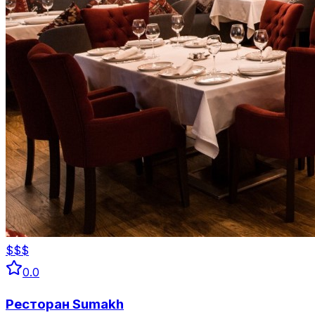
$$$
0.0
Ресторан Sumakh