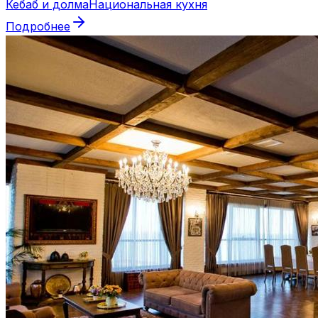
Кебаб и долма
Национальная кухня
Подробнее