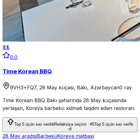
$$
0.0
Time Korean BBQ
9VH3+FQ7, 28 May küçəsi, Bakı, Azərbaycan
0 rəy
Time Korean BBQ Bakı şəhərində 28 May küçəsində
yerləşən, Koreya barbekü xidməti təqdim edən restoran.
Top 5 üçün səs verildi
Redaksiya seçimi · #5
Top 5 üçün səs ver
İlk
ol
28 May ərazisi
Barbekü
Koreya mətbəxi