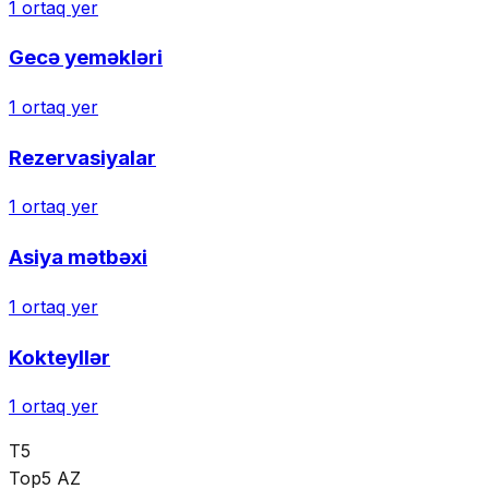
1
ortaq yer
Gecə yeməkləri
1
ortaq yer
Rezervasiyalar
1
ortaq yer
Asiya mətbəxi
1
ortaq yer
Kokteyllər
1
ortaq yer
T5
Top5 AZ