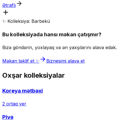
Ətraflı
✨ Kolleksiya: Barbekü
Bu kolleksiyada hansı məkan çatışmır?
Bizə göndərin, yoxlayaq və ən yaxşılarını əlavə edək.
Məkan təklif et ✨
Biznesimi əlavə et
Oxşar kolleksiyalar
Koreya mətbəxi
2
ortaq yer
Pivə