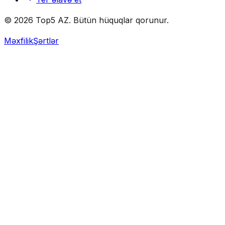
© 2026 Top5 AZ. Bütün hüquqlar qorunur.
Məxfilik
Şərtlər